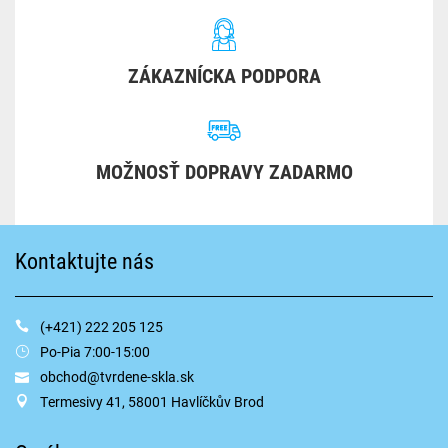
ZÁKAZNÍCKA PODPORA
MOŽNOSŤ DOPRAVY ZADARMO
Kontaktujte nás
(+421) 222 205 125
Po-Pia 7:00-15:00
obchod@tvrdene-skla.sk
Termesivy 41, 58001 Havlíčkův Brod