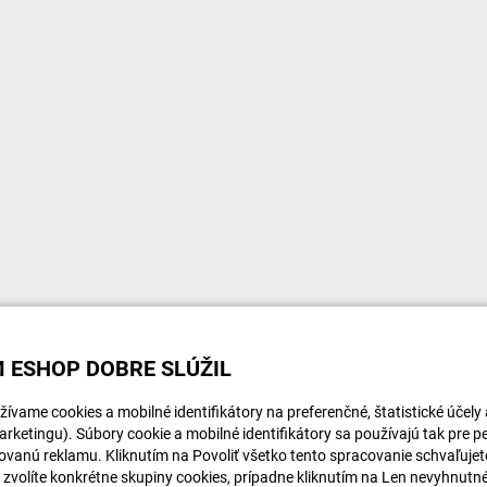
 ESHOP DOBRE SLÚŽIL
ívame cookies a mobilné identifikátory na preferenčné, štatistické účely
rketingu). Súbory cookie a mobilné identifikátory sa používajú tak pre p
ovanú reklamu. Kliknutím na Povoliť všetko tento spracovanie schvaľujete
i zvolíte konkrétne skupiny cookies, prípadne kliknutím na Len nevyhnutn