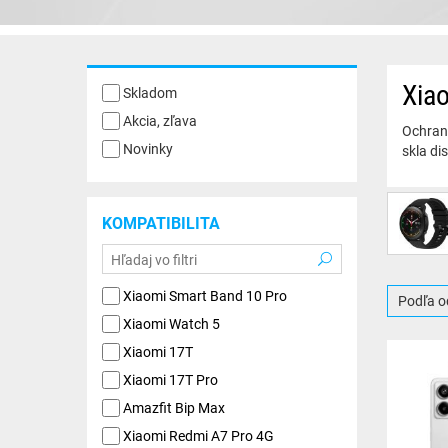
Xia
Skladom
Akcia, zľava
Ochrann
Novinky
skla di
KOMPATIBILITA
Xiaomi Smart Band 10 Pro
Podľa o
Xiaomi Watch 5
Xiaomi 17T
Xiaomi 17T Pro
Amazfit Bip Max
Xiaomi Redmi A7 Pro 4G