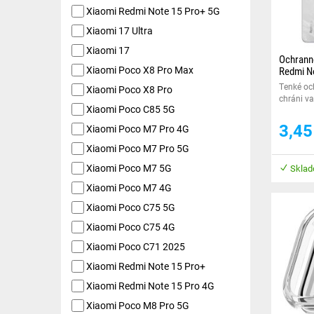
Xiaomi Redmi Note 15 Pro+ 5G
Xiaomi 17 Ultra
Xiaomi 17
Ochranné
Xiaomi Poco X8 Pro Max
Redmi No
Tenké och
Xiaomi Poco X8 Pro
chráni va
Xiaomi Poco C85 5G
poškode
3,4
Xiaomi Poco M7 Pro 4G
Xiaomi Poco M7 Pro 5G
Xiaomi Poco M7 5G
Sklad
Xiaomi Poco M7 4G
Xiaomi Poco C75 5G
Xiaomi Poco C75 4G
Xiaomi Poco C71 2025
Xiaomi Redmi Note 15 Pro+
Xiaomi Redmi Note 15 Pro 4G
Xiaomi Poco M8 Pro 5G