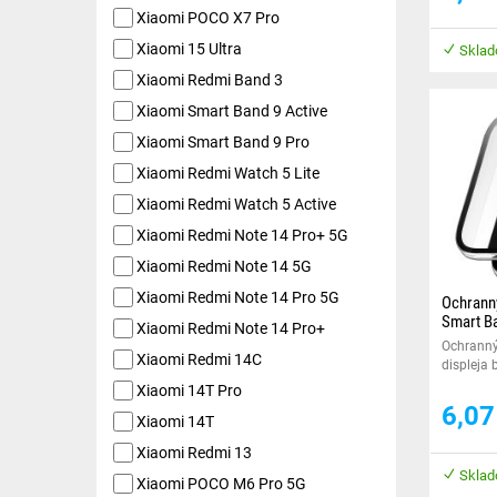
Xiaomi POCO X7 Pro
Xiaomi 15 Ultra
Sklad
Xiaomi Redmi Band 3
Xiaomi Smart Band 9 Active
Xiaomi Smart Band 9 Pro
Xiaomi Redmi Watch 5 Lite
Xiaomi Redmi Watch 5 Active
Xiaomi Redmi Note 14 Pro+ 5G
Xiaomi Redmi Note 14 5G
Xiaomi Redmi Note 14 Pro 5G
Ochranný
Smart Ba
Xiaomi Redmi Note 14 Pro+
Ochranný 
Xiaomi Redmi 14C
displeja 
hrany vaš
Xiaomi 14T Pro
6,0
Xiaomi 14T
Xiaomi Redmi 13
Sklad
Xiaomi POCO M6 Pro 5G