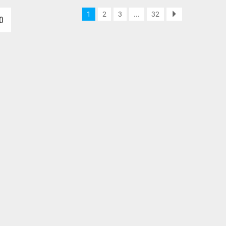
1
2
3
...
32
0