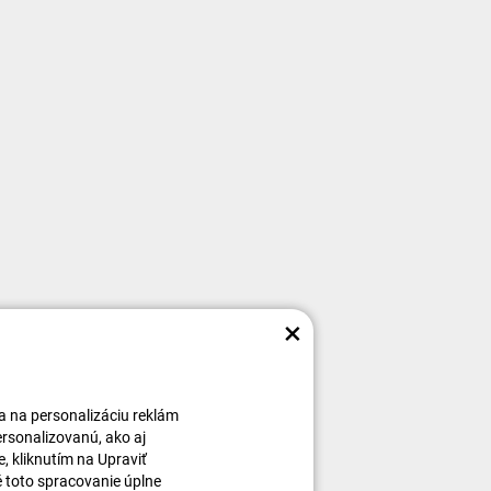
×
 a na personalizáciu reklám
ersonalizovanú, ako aj
, kliknutím na Upraviť
é toto spracovanie úplne