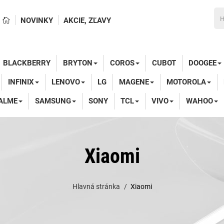
NOVINKY
AKCIE, ZĽAVY
BLACKBERRY
BRYTON
COROS
CUBOT
DOOGEE
INFINIX
LENOVO
LG
MAGENE
MOTOROLA
ALME
SAMSUNG
SONY
TCL
VIVO
WAHOO
Xiaomi
Hlavná stránka
Xiaomi