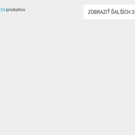
634
produktov
ZOBRAZIŤ ĎALŠÍCH 2