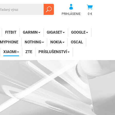
PRIHLÁSENIE
0 €
FITBIT
GARMIN
GIGASET
GOOGLE
MYPHONE
NOTHING
NOKIA
OSCAL
XIAOMI
ZTE
PRÍSLUŠENSTVÍ