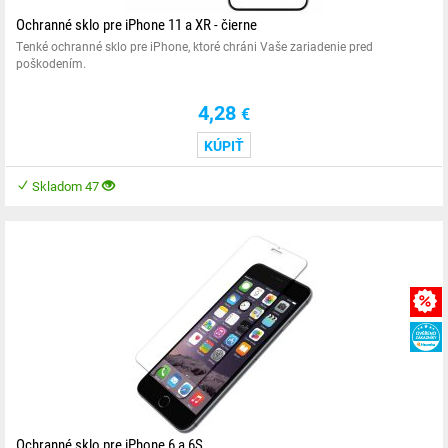
Ochranné sklo pre iPhone 11 a XR - čierne
Tenké ochranné sklo pre iPhone, ktoré chráni Vaše zariadenie pred
poškodením.
4,28
€
KÚPIŤ
Skladom 47
Ochranné sklo pre iPhone 6 a 6S