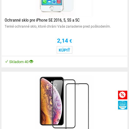
Ochranné sklo pre iPhone SE 2016, 5, 5S a 5C
Tenké ochranné sklo, ktoré chráni Vaše zariadenie pred poškodením.
2,14
€
KÚPIŤ
Skladom 40