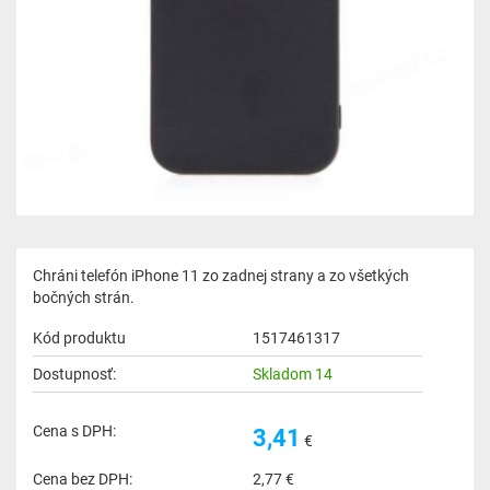
Chráni telefón iPhone 11 zo zadnej strany a zo všetkých
bočných strán.
Kód produktu
1517461317
Dostupnosť:
Skladom 14
Cena s DPH:
3,41
€
Cena bez DPH:
2,77
€