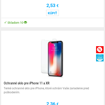
2,53
€
KÚPIŤ
Skladom 10
Ochranné sklo pre iPhone 11 a XR
Tenké ochranné sklo pre iPhone, ktoré ochráni Vaše zariadenie pred
poškodením.
2,36
€