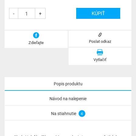
-
+
Poslat odkaz
Zdieľajte
Vytlačiť
Popis produktu
Návod na nalepenie
Na stiahnutie
4