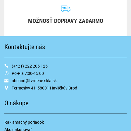
MOŽNOSŤ DOPRAVY ZADARMO
Kontaktujte nás
(+421) 222 205 125
Po-Pia 7:00-15:00
obchod@tvrdene-skla.sk
Termesivy 41, 58001 Havlíčkův Brod
O nákupe
Raklamačný poriadok
Ako nakupovať